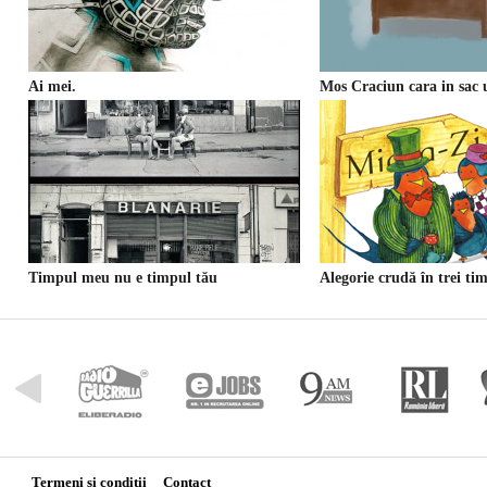
Ai mei.
Mos Craciun cara in sac 
Timpul meu nu e timpul tău
Alegorie crudă în trei ti
multumiri,
Termeni si conditii
Contact