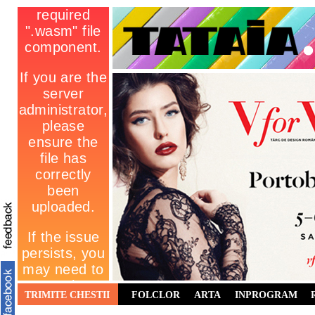
TRIMITE CHESTII
FOLCLOR
ARTA
INPROGRAM